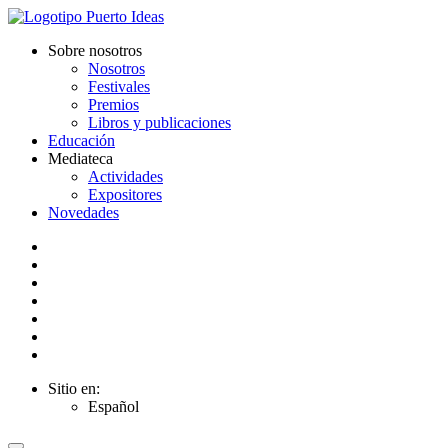
Sobre nosotros
Nosotros
Festivales
Premios
Libros y publicaciones
Educación
Mediateca
Actividades
Expositores
Novedades
Sitio en:
Español