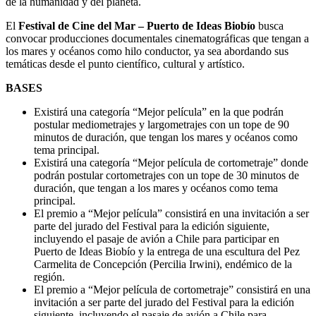
de la humanidad y del planeta.
El
Festival de Cine del Mar – Puerto de Ideas Biobío
busca
convocar producciones documentales cinematográficas que tengan a
los mares y océanos como hilo conductor, ya sea abordando sus
temáticas desde el punto científico, cultural y artístico.
BASES
Existirá una categoría “Mejor película” en la que podrán
postular mediometrajes y largometrajes con un tope de 90
minutos de duración, que tengan los mares y océanos como
tema principal.
Existirá una categoría “Mejor película de cortometraje” donde
podrán postular cortometrajes con un tope de 30 minutos de
duración, que tengan a los mares y océanos como tema
principal.
El premio a “Mejor película” consistirá en una invitación a ser
parte del jurado del Festival para la edición siguiente,
incluyendo el pasaje de avión a Chile para participar en
Puerto de Ideas Biobío y la entrega de una escultura del Pez
Carmelita de Concepción (Percilia Irwini), endémico de la
región.
El premio a “Mejor película de cortometraje” consistirá en una
invitación a ser parte del jurado del Festival para la edición
siguiente, incluyendo el pasaje de avión a Chile para