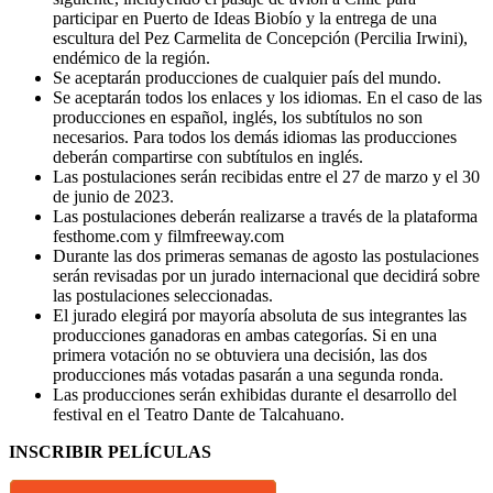
participar en Puerto de Ideas Biobío y la entrega de una
escultura del Pez Carmelita de Concepción (Percilia Irwini),
endémico de la región.
Se aceptarán producciones de cualquier país del mundo.
Se aceptarán todos los enlaces y los idiomas. En el caso de las
producciones en español, inglés, los subtítulos no son
necesarios. Para todos los demás idiomas las producciones
deberán compartirse con subtítulos en inglés.
Las postulaciones serán recibidas entre el
27 de marzo y el 30
de junio de 2023.
Las postulaciones deberán realizarse a través de la plataforma
festhome.com y filmfreeway.com
Durante las dos primeras semanas de agosto las postulaciones
serán revisadas por un jurado internacional que decidirá sobre
las postulaciones seleccionadas.
El jurado elegirá por mayoría absoluta de sus integrantes las
producciones ganadoras en ambas categorías. Si en una
primera votación no se obtuviera una decisión, las dos
producciones más votadas pasarán a una segunda ronda.
Las producciones serán exhibidas durante el desarrollo del
festival en el Teatro Dante de Talcahuano.
INSCRIBIR PELÍCULAS