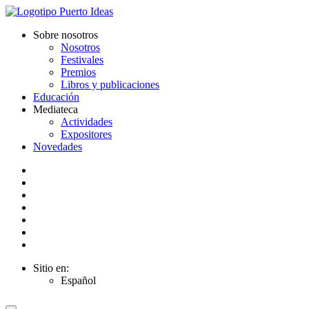
Sobre nosotros
Nosotros
Festivales
Premios
Libros y publicaciones
Educación
Mediateca
Actividades
Expositores
Novedades
Sitio en:
Español