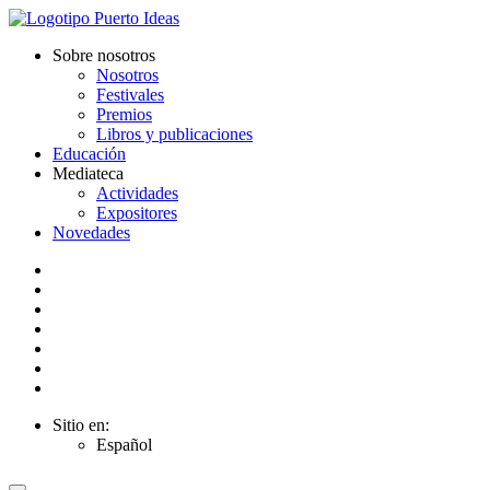
Sobre nosotros
Nosotros
Festivales
Premios
Libros y publicaciones
Educación
Mediateca
Actividades
Expositores
Novedades
Sitio en:
Español