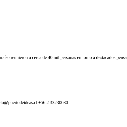
paraíso reunieron a cerca de 40 mil personas en torno a destacados pen
cto@puertodeideas.cl
+56 2 33230080