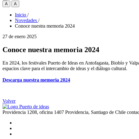
A
A
Inicio
/
Novedades
/
Conoce nuestra memoria 2024
27 de enero 2025
Conoce nuestra memoria 2024
En 2024, los festivales Puerto de Ideas en Antofagasta, Biobío y Val
espacios clave para el intercambio de ideas y el diálogo cultural.
Descarga nuestra memoria 2024
Volver
Providencia 1208, oficina 1407 Providencia, Santiago de Chile
conta