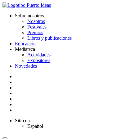
Sobre nosotros
Nosotros
Festivales
Premios
Libros y publicaciones
Educación
Mediateca
Actividades
Expositores
Novedades
Sitio en:
Español