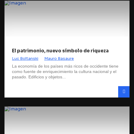
El patrimonio, nuevo símbolo de riqueza
Luc Boltanski
Mauro Basaure
La economía de los países más ricos de occidente tiene
como fuente de enriquecimiento la cultura nacional y el
pasado. Edificios y objetos...