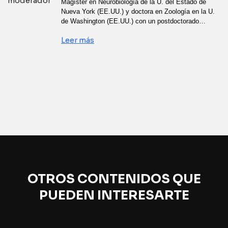
Magíster en Neurobiología de la U. del Estado de
Nueva York (EE.UU.) y doctora en Zoología en la U.
de Washington (EE.UU.) con un postdoctorado…
Leer más
OTROS CONTENIDOS QUE
PUEDEN INTERESARTE