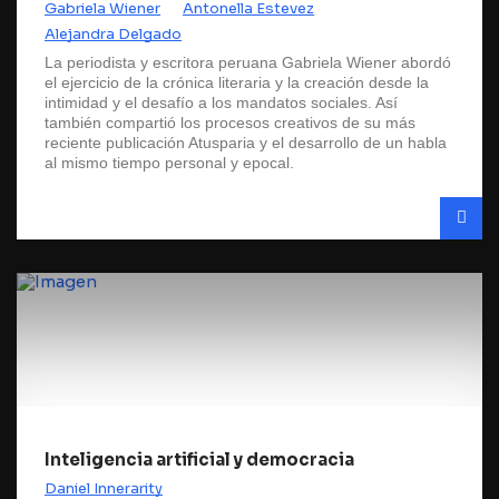
Gabriela Wiener
Antonella Estevez
Alejandra Delgado
La periodista y escritora peruana Gabriela Wiener abordó
el ejercicio de la crónica literaria y la creación desde la
intimidad y el desafío a los mandatos sociales. Así
también compartió los procesos creativos de su más
reciente publicación Atusparia y el desarrollo de un habla
al mismo tiempo personal y epocal.
Inteligencia artificial y democracia
Daniel Innerarity