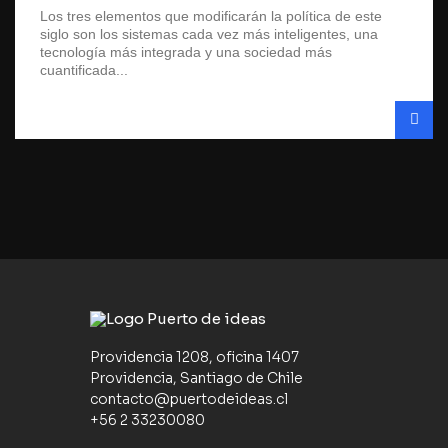
Los tres elementos que modificarán la política de este
siglo son los sistemas cada vez más inteligentes, una
tecnología más integrada y una sociedad más
cuantificada...
Providencia 1208, oficina 1407
Providencia, Santiago de Chile
contacto@puertodeideas.cl
+56 2 33230080