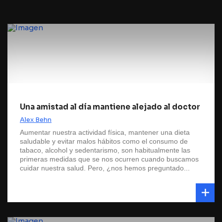
Una amistad al día mantiene alejado al doctor
Alex Behn
Aumentar nuestra actividad física, mantener una dieta
saludable y evitar malos hábitos como el consumo de
tabaco, alcohol y sedentarismo, son habitualmente las
primeras medidas que se nos ocurren cuando buscamos
cuidar nuestra salud. Pero, ¿nos hemos preguntado...