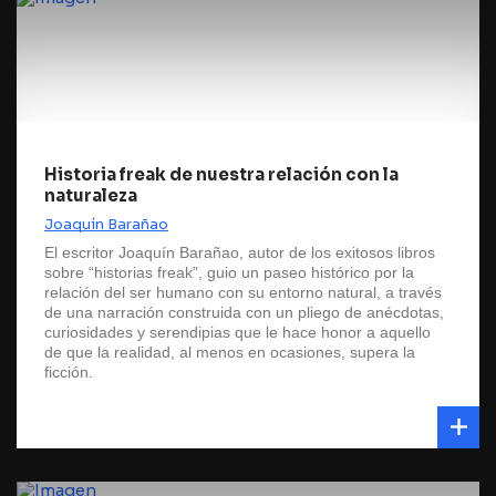
Historia freak de nuestra relación con la
naturaleza
Joaquín Barañao
El escritor Joaquín Barañao, autor de los exitosos libros
sobre “historias freak”, guio un paseo histórico por la
relación del ser humano con su entorno natural, a través
de una narración construida con un pliego de anécdotas,
curiosidades y serendipias que le hace honor a aquello
de que la realidad, al menos en ocasiones, supera la
ficción.