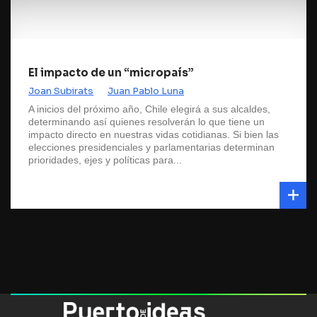
El impacto de un “micropaís”
Joan Subirats
Juan Pablo Luna
A inicios del próximo año, Chile elegirá a sus alcaldes,
determinando así quienes resolverán lo que tiene un
impacto directo en nuestras vidas cotidianas. Si bien las
elecciones presidenciales y parlamentarias determinan
prioridades, ejes y políticas para...