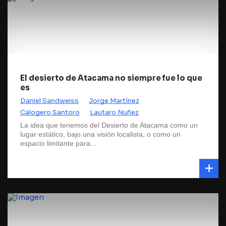
El desierto de Atacama no siempre fue lo que
es
Daniel Sandweiss
Jorge Martínez
Calogero Santoro
Lautaro Nuñez
La idea que tenemos del Desierto de Atacama como un
lugar estático, bajo una visión localista, o como un
espacio limitante para...