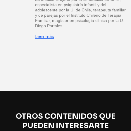
especialista en psiquiatría infantil y del
adolescente por la U. de Chile, terapeuta familiar
y de parejas por el Instituto Chileno de Terapia
Familiar, magíster en psicología clínica por la U.
Diego Portales
Leer más
OTROS CONTENIDOS QUE
PUEDEN INTERESARTE