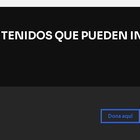
TENIDOS QUE PUEDEN I
Dona aquí