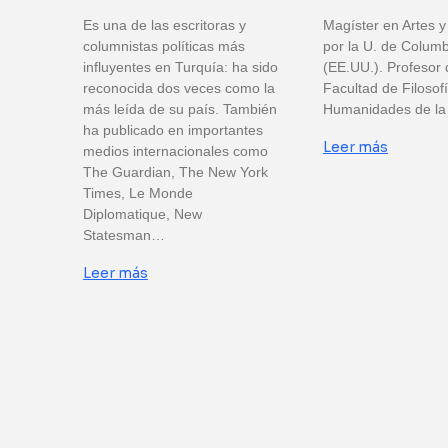
Es una de las escritoras y
Magíster en Artes y 
columnistas políticas más
por la U. de Colum
influyentes en Turquía: ha sido
(EE.UU.). Profesor 
reconocida dos veces como la
Facultad de Filosof
más leída de su país. También
Humanidades de l
ha publicado en importantes
Leer más
medios internacionales como
The Guardian, The New York
Times, Le Monde
Diplomatique, New
Statesman…
Leer más