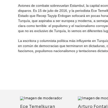
Aviones de combate sobrevuelan Estambul, la capital ec
disparos. Es 15 de julio de 2016, y la periodista Ece Tem
Estado que Recep Tayyip Erdogan sofocará en pocas hora
Turquía, que aspiraba a ser europea y moderna, a semejan
clara como terrible: el populismo y el nacionalismo corroye
que no es exclusivo de Turquía, lo vemos en diferentes lu
La escritora y columnista política más influyente en Turqu
en común de democracias que terminaron en dictaduras, of
fascismos, populismos nacionalismos y tentaciones dictator
Ece Temelkuran
Arturo Fonta