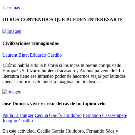
Leer más
OTROS CONTENIDOS QUE PUEDEN INTERESARTE
Civilizaciones reimaginadas
Laurent Binet
Eduardo Castillo
¿Cómo habría sido la historia si los incas hubieran conquistado
Europa? ¿Si Pizarro hubiera fracasado y Atahualpa vencido? La
literatura tiene ese inmenso poder de hacernos viajar por latitudes
apenas conocidas de nuestra imaginación, incluso...
José Donoso, vivir y crear detrás de un tupido velo
Paula Lushinger
Cecilia García-Huidobro
Fernando Casasempere
Joaquín Castillo
En esta actividad, Cecilia García Huidobro, Fernando Sáez y