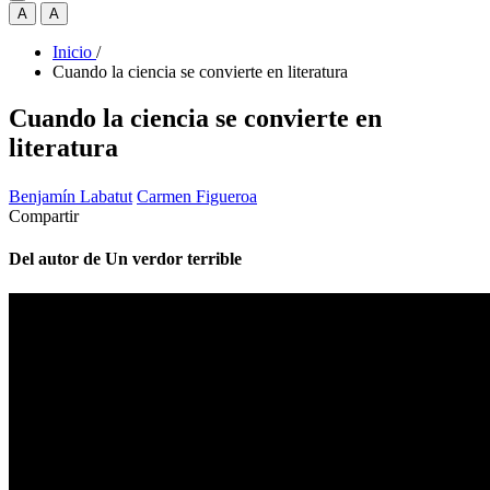
A
A
Inicio
/
Cuando la ciencia se convierte en literatura
Cuando la ciencia se convierte en
literatura
Benjamín Labatut
Carmen Figueroa
Compartir
Del autor de Un verdor terrible