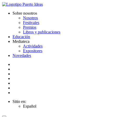
Sobre nosotros
Nosotros
Festivales
Premios
Libros y publicaciones
Educación
Mediateca
Actividades
Expositores
Novedades
Sitio en:
Español