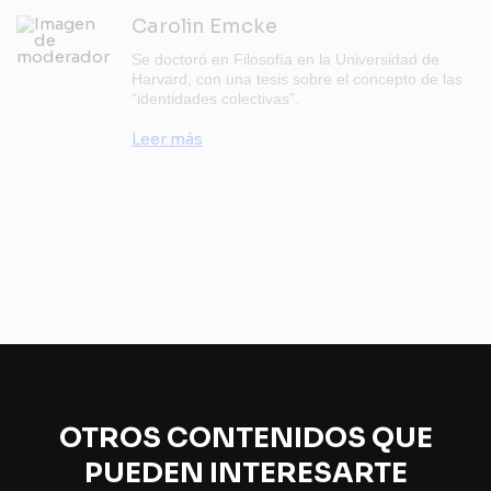
Carolin Emcke
Se doctoró en Filosofía en la Universidad de
Harvard, con una tesis sobre el concepto de las
“identidades colectivas”.
Leer más
OTROS CONTENIDOS QUE
PUEDEN INTERESARTE