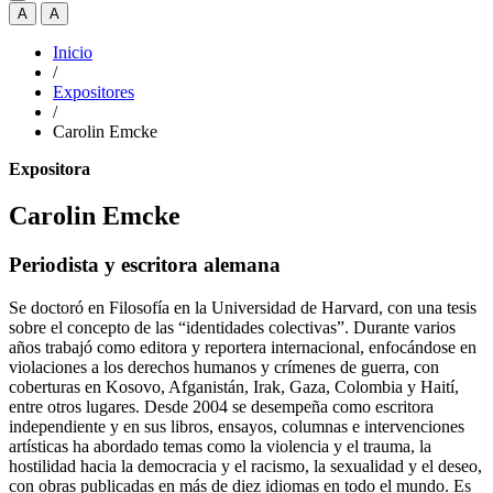
A
A
Inicio
/
Expositores
/
Carolin Emcke
Expositora
Carolin Emcke
Periodista y escritora alemana
Se doctoró en Filosofía en la Universidad de Harvard, con una tesis
sobre el concepto de las “identidades colectivas”. Durante varios
años trabajó como editora y reportera internacional, enfocándose en
violaciones a los derechos humanos y crímenes de guerra, con
coberturas en Kosovo, Afganistán, Irak, Gaza, Colombia y Haití,
entre otros lugares. Desde 2004 se desempeña como escritora
independiente y en sus libros, ensayos, columnas e intervenciones
artísticas ha abordado temas como la violencia y el trauma, la
hostilidad hacia la democracia y el racismo, la sexualidad y el deseo,
con obras publicadas en más de diez idiomas en todo el mundo. Es