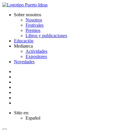
Sobre nosotros
Nosotros
Festivales
Premios
Libros y publicaciones
Educación
Mediateca
Actividades
Expositores
Novedades
Sitio en:
Español