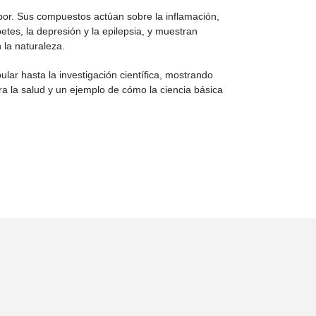
bor. Sus compuestos actúan sobre la inflamación,
es, la depresión y la epilepsia, y muestran
 la naturaleza.
pular hasta la investigación científica, mostrando
ra la salud y un ejemplo de cómo la ciencia básica