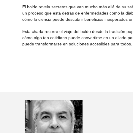
El boldo revela secretos que van mucho más allá de su sa
un proceso que está detrás de enfermedades como la diabet
cómo la ciencia puede descubrir beneficios inesperados en
Esta charla recorre el viaje del boldo desde la tradición po
cómo algo tan cotidiano puede convertirse en un aliado pa
puede transformarse en soluciones accesibles para todos.