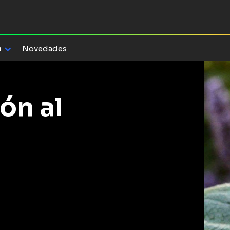
a
Novedades
ón al