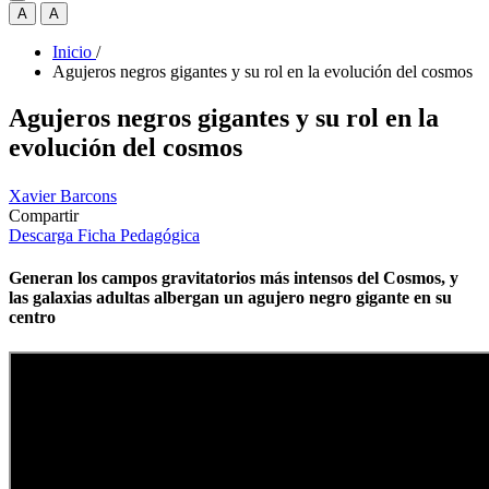
A
A
Inicio
/
Agujeros negros gigantes y su rol en la evolución del cosmos
Agujeros negros gigantes y su rol en la
evolución del cosmos
Xavier Barcons
Compartir
Descarga Ficha Pedagógica
Generan los campos gravitatorios más intensos del Cosmos, y
las galaxias adultas albergan un agujero negro gigante en su
centro