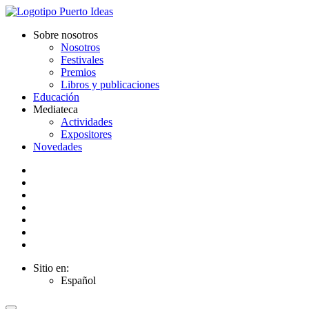
Sobre nosotros
Nosotros
Festivales
Premios
Libros y publicaciones
Educación
Mediateca
Actividades
Expositores
Novedades
Sitio en:
Español