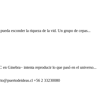
il pueda esconder la riqueza de la vid. Un grupo de cepas...
n Ginebra− intenta reproducir lo que pasó en el universo...
cto@puertodeideas.cl
+56 2 33230080