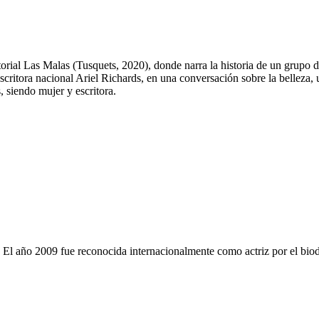
itorial Las Malas (Tusquets, 2020), donde narra la historia de un grupo 
escritora nacional Ariel Richards, en una conversación sobre la belleza,
, siendo mujer y escritora.
El año 2009 fue reconocida internacionalmente como actriz por el biodr