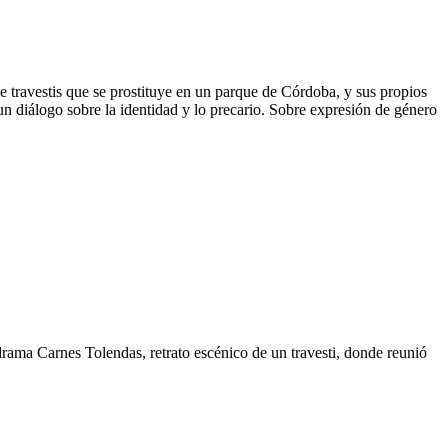
de travestis que se prostituye en un parque de Córdoba, y sus propios
 un diálogo sobre la identidad y lo precario. Sobre expresión de género
ama Carnes Tolendas, retrato escénico de un travesti, donde reunió