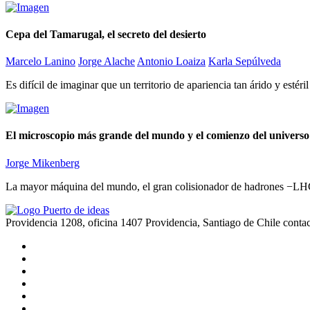
Cepa del Tamarugal, el secreto del desierto
Marcelo Lanino
Jorge Alache
Antonio Loaiza
Karla Sepúlveda
Es difícil de imaginar que un territorio de apariencia tan árido y estér
El microscopio más grande del mundo y el comienzo del universo
Jorge Mikenberg
La mayor máquina del mundo, el gran colisionador de hadrones −LHC e
Providencia 1208, oficina 1407 Providencia, Santiago de Chile
conta