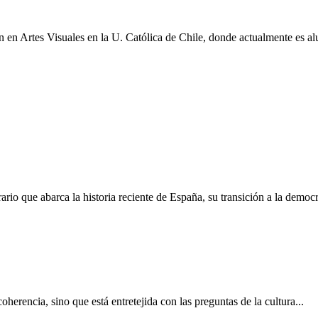
ón en Artes Visuales en la U. Católica de Chile, donde actualmente es 
ario que abarca la historia reciente de España, su transición a la democ
erencia, sino que está entretejida con las preguntas de la cultura...