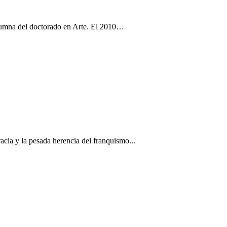
alumna del doctorado en Arte. El 2010…
racia y la pesada herencia del franquismo...