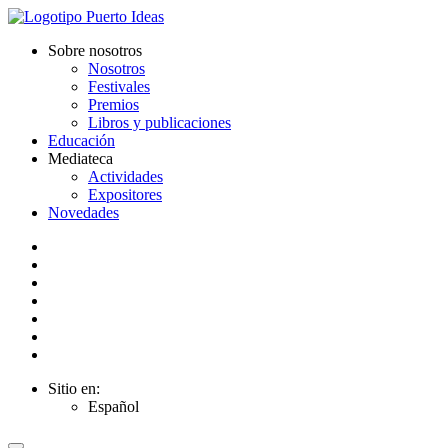
Sobre nosotros
Nosotros
Festivales
Premios
Libros y publicaciones
Educación
Mediateca
Actividades
Expositores
Novedades
Sitio en:
Español