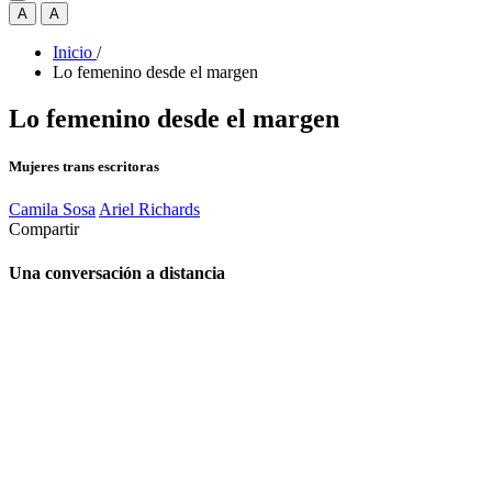
A
A
Inicio
/
Lo femenino desde el margen
Lo femenino desde el margen
Mujeres trans escritoras
Camila Sosa
Ariel Richards
Compartir
Una conversación a distancia