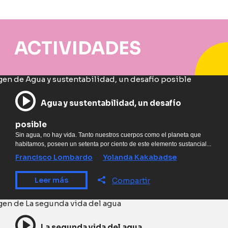
ACTIVIDADES
Agua y sustentabilidad, un desafío
posible
Sin agua, no hay vida. Tanto nuestros cuerpos como el planeta que
habitamos, poseen un setenta por ciento de este elemento sustancial...
Francisco Lombardo
Yolanda Kakabadse
Leer más
Compartir
La segunda vida del agua