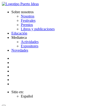
Sobre nosotros
Nosotros
Festivales
Premios
Libros y publicaciones
Educación
Mediateca
Actividades
Expositores
Novedades
Sitio en:
Español