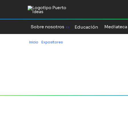
Sobre nosotros
Mediateca
Educación
Inicio
/
Expositores
/
Roland Lehoucq
Roland 