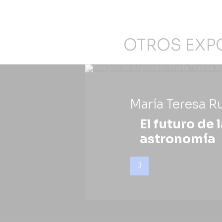
OTROS EXP
María Teresa Ru
El futuro de 
astronomía