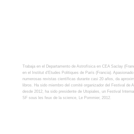
Trabaja en el Departamento de Astrofísica en CEA Saclay (Franci
en el Institut d’Etudes Politiques de París (Francia). Apasionado 
numerosas revistas científicas durante casi 20 años, da aproxi
libros. Ha sido miembro del comité organizador del Festival de
desde 2012, ha sido presidente de Utopiales, un Festival Interna
SF sous les feux de la science, Le Pommier, 2012.