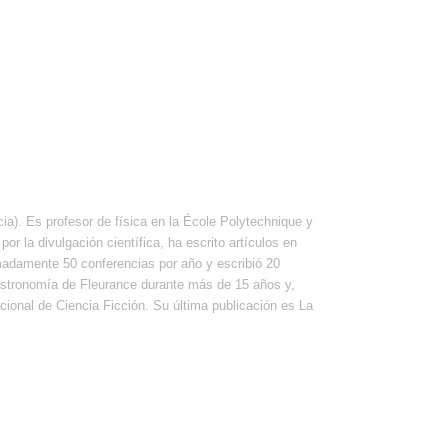
a). Es profesor de física en la École Polytechnique y
por la divulgación científica, ha escrito artículos en
madamente 50 conferencias por año y escribió 20
 Astronomía de Fleurance durante más de 15 años y,
cional de Ciencia Ficción. Su última publicación es La