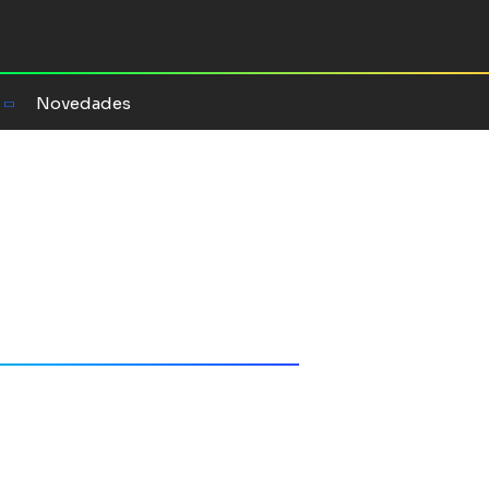
Novedades
Lehoucq