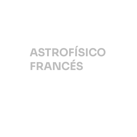
ASTROFÍSICO
FRANCÉS