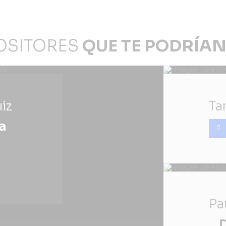
OSITORES
QUE TE PODRÍAN
iz
Ta
la
Pa