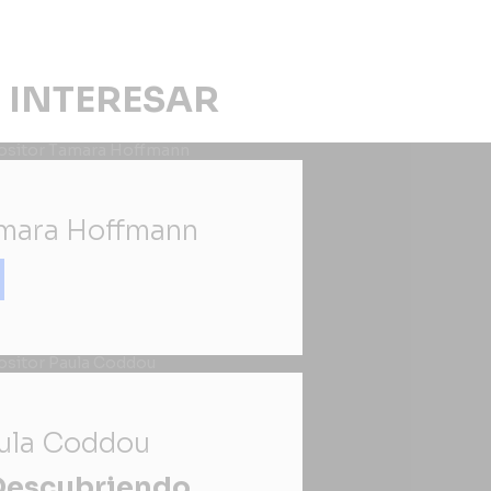
 INTERESAR
mara Hoffmann
ula Coddou
Descubriendo