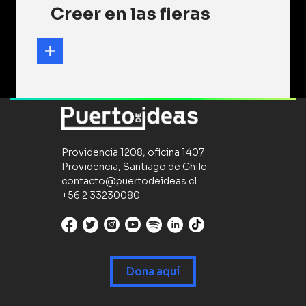
Creer en las fieras
Providencia 1208, oficina 1407
Providencia, Santiago de Chile
contacto@puertodeideas.cl
+56 2 33230080
Dona aquí