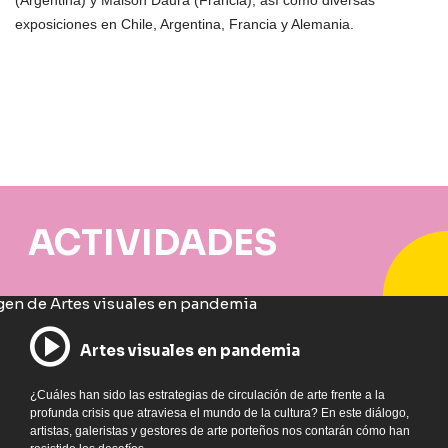
(Argentina) y Maison Daura (Francia), así como diversas
exposiciones en Chile, Argentina, Francia y Alemania.
ACTIVIDADES
Artes visuales en pandemia
¿Cuáles han sido las estrategias de circulación de arte frente a la
profunda crisis que atraviesa el mundo de la cultura? En este diálogo,
artistas, galeristas y gestores de arte porteños nos contarán cómo han