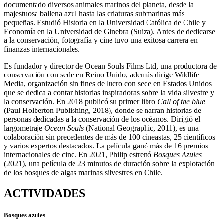
documentado diversos animales marinos del planeta, desde la
majestuosa ballena azul hasta las criaturas submarinas más
pequeñas. Estudió Historia en la Universidad Católica de Chile y
Economía en la Universidad de Ginebra (Suiza). Antes de dedicarse
a la conservación, fotografía y cine tuvo una exitosa carrera en
finanzas internacionales.
Es fundador y director de Ocean Souls Films Ltd, una productora de
conservación con sede en Reino Unido, además dirige Wildlife
Media, organización sin fines de lucro con sede en Estados Unidos
que se dedica a contar historias inspiradoras sobre la vida silvestre y
la conservación. En 2018 publicó su primer libro
Call of the blue
(Paul Holberton Publishing, 2018), donde se narran historias de
personas dedicadas a la conservación de los océanos. Dirigió el
largometraje
Ocean Souls
(National Geographic, 2011), es una
colaboración sin precedentes de más de 100 cineastas, 25 científicos
y varios expertos destacados. La película ganó más de 16 premios
internacionales de cine. En 2021, Philip estrenó
Bosques Azules
(2021), una película de 23 minutos de duración sobre la explotación
de los bosques de algas marinas silvestres en Chile.
ACTIVIDADES
Bosques azules