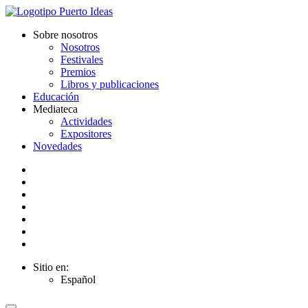
Sobre nosotros
Nosotros
Festivales
Premios
Libros y publicaciones
Educación
Mediateca
Actividades
Expositores
Novedades
Sitio en:
Español