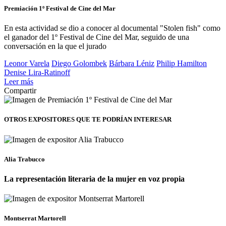
Premiación 1º Festival de Cine del Mar
En esta actividad se dio a conocer al documental "Stolen fish" como
el ganador del 1º Festival de Cine del Mar, seguido de una
conversación en la que el jurado
Leonor Varela
Diego Golombek
Bárbara Léniz
Philip Hamilton
Denise Lira-Ratinoff
Leer más
Compartir
OTROS EXPOSITORES
QUE TE PODRÍAN INTERESAR
Alia Trabucco
La representación literaria de la mujer en voz propia
Montserrat Martorell