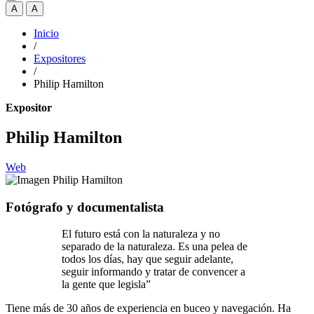
A
A
Inicio
/
Expositores
/
Philip Hamilton
Expositor
Philip Hamilton
Web
Fotógrafo y documentalista
El futuro está con la naturaleza y no
separado de la naturaleza. Es una pelea de
todos los días, hay que seguir adelante,
seguir informando y tratar de convencer a
la gente que legisla”
Tiene más de 30 años de experiencia en buceo y navegación. Ha