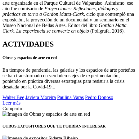
arte organizada en el Parque Cultural de Valparaíso. Asimismo, ese
año fue comisario de
Proyecciones: Reflexiones, diálogos y
prácticas en torno a Gordon Matta-Clark
, ciclo que contempló una
exposición, la proyección de un documental y un seminario en el
Museo Nacional de Bellas Artes. Editor del libro
Gordon Matta-
Clark. La experiencia se convierte en objeto
(Polígrafa, 2016).
ACTIVIDADES
Obras y espacios de arte en red
En tiempos de pandemia, las galerías y los espacios de arte porteños
se han transformado en verdaderos ejes de experimentación,
poniendo en práctica diversas estrategias para resistir a la crisis
desatada por la Covid-19...
Walter Bee
Javiera Moreira
Paulina Varas
Pedro Donoso
Leer más
Compartir
OTROS EXPOSITORES
QUE TE PODRÍAN INTERESAR