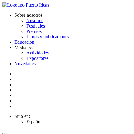
Sobre nosotros
Nosotros
Festivales
Premios
Libros y publicaciones
Educación
Mediateca
Actividades
Expositores
Novedades
Sitio en:
Español