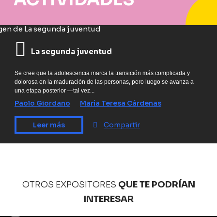
La segunda juventud
Se cree que la adolescencia marca la transición más complicada y
dolorosa en la maduración de las personas, pero luego se avanza a
una etapa posterior —tal vez...
Paolo Giordano
María Teresa Cárdenas
Leer más
Compartir
OTROS EXPOSITORES
QUE TE PODRÍAN
INTERESAR