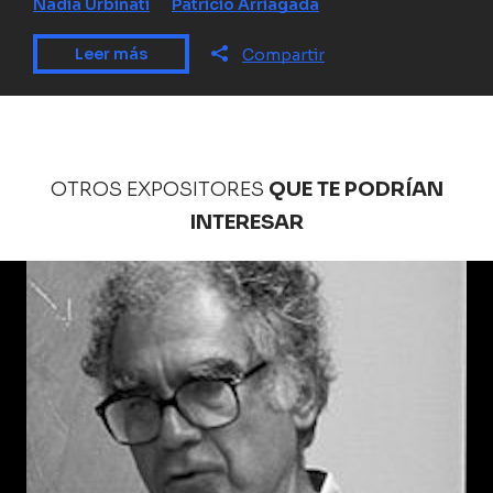
Nadia Urbinati
Patricio Arriagada
Leer más
Compartir
OTROS EXPOSITORES
QUE TE PODRÍAN
INTERESAR