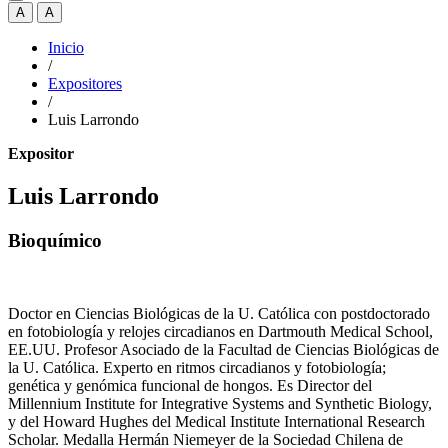
A
A
Inicio
/
Expositores
/
Luis Larrondo
Expositor
Luis Larrondo
Bioquímico
Doctor en Ciencias Biológicas de la U. Católica con postdoctorado
en fotobiología y relojes circadianos en Dartmouth Medical School,
EE.UU. Profesor Asociado de la Facultad de Ciencias Biológicas de
la U. Católica. Experto en ritmos circadianos y fotobiología;
genética y genómica funcional de hongos. Es Director del
Millennium Institute for Integrative Systems and Synthetic Biology,
y del Howard Hughes del Medical Institute International Research
Scholar. Medalla Hermán Niemeyer de la Sociedad Chilena de