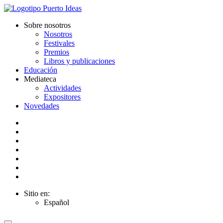
Sobre nosotros
Nosotros
Festivales
Premios
Libros y publicaciones
Educación
Mediateca
Actividades
Expositores
Novedades
Sitio en:
Español