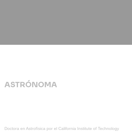
ASTRÓNOMA
Doctora en Astrofísica por el California Institute of Technology