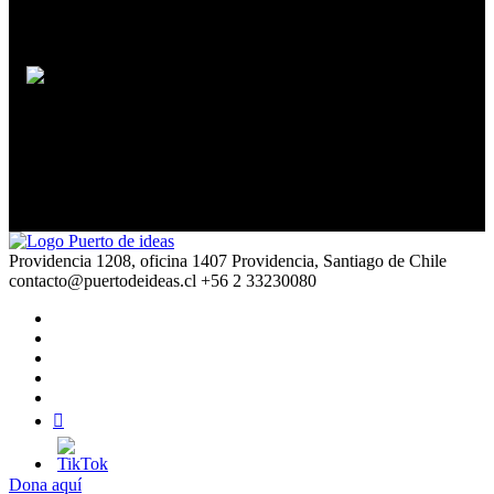
Constanza Michelson
La posverdad: ni tan nueva ni tan vieja
Providencia 1208, oficina 1407 Providencia, Santiago de Chile
contacto@puertodeideas.cl
+56 2 33230080
Dona aquí