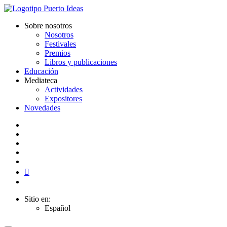
Sobre nosotros
Nosotros
Festivales
Premios
Libros y publicaciones
Educación
Mediateca
Actividades
Expositores
Novedades
Sitio en:
Español