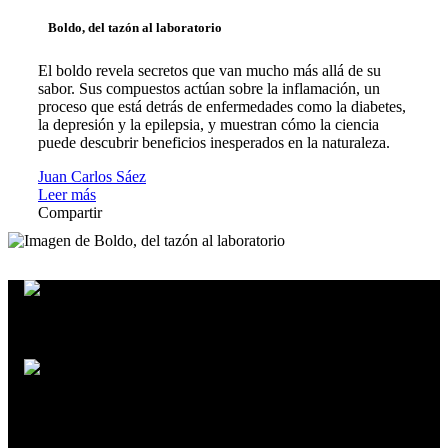
Boldo, del tazón al laboratorio
El boldo revela secretos que van mucho más allá de su
sabor. Sus compuestos actúan sobre la inflamación, un
proceso que está detrás de enfermedades como la diabetes,
la depresión y la epilepsia, y muestran cómo la ciencia
puede descubrir beneficios inesperados en la naturaleza.
Juan Carlos Sáez
Leer más
Compartir
Laura Pérez
Antonio Díaz Oliva
El futuro no tiene futuro