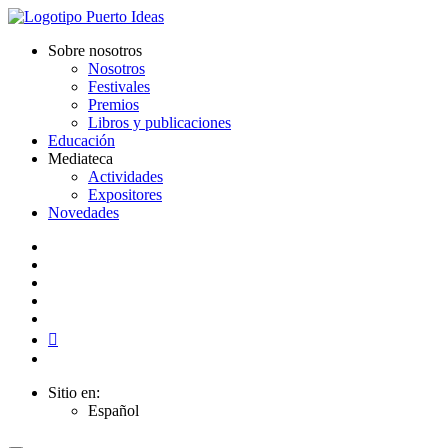
Sobre nosotros
Nosotros
Festivales
Premios
Libros y publicaciones
Educación
Mediateca
Actividades
Expositores
Novedades
Sitio en:
Español