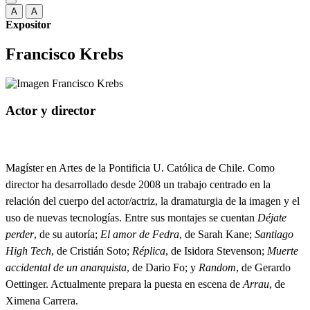
A
A
Expositor
Francisco Krebs
Actor y director
Magíster en Artes de la Pontificia U. Católica de Chile. Como
director ha desarrollado desde 2008 un trabajo centrado en la
relación del cuerpo del actor/actriz, la dramaturgia de la imagen y el
uso de nuevas tecnologías. Entre sus montajes se cuentan
Déjate
perder
, de su autoría;
El amor de Fedra
, de Sarah Kane;
Santiago
High Tech
, de Cristián Soto;
Réplica
, de Isidora Stevenson;
Muerte
accidental de un anarquista
, de Dario Fo; y
Random
, de Gerardo
Oettinger. Actualmente prepara la puesta en escena de
Arrau
, de
Ximena Carrera.