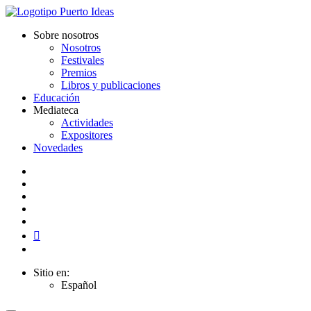
Sobre nosotros
Nosotros
Festivales
Premios
Libros y publicaciones
Educación
Mediateca
Actividades
Expositores
Novedades
Sitio en:
Español