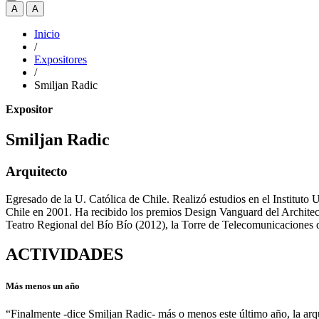
A
A
Inicio
/
Expositores
/
Smiljan Radic
Expositor
Smiljan Radic
Arquitecto
Egresado de la U. Católica de Chile. Realizó estudios en el Instituto 
Chile en 2001. Ha recibido los premios Design Vanguard del Architect
Teatro Regional del Bío Bío (2012), la Torre de Telecomunicaciones
ACTIVIDADES
Más menos un año
“Finalmente -dice Smiljan Radic- más o menos este último año, la arqu