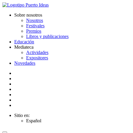
Sobre nosotros
Nosotros
Festivales
Premios
Libros y publicaciones
Educación
Mediateca
Actividades
Expositores
Novedades
Sitio en:
Español