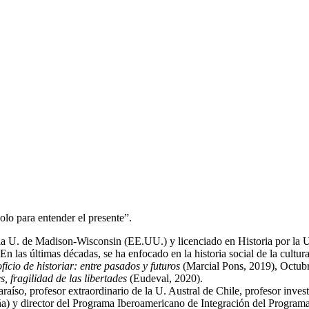
olo para entender el presente”.
la U. de Madison-Wisconsin (EE.UU.) y licenciado en Historia por la U.
 En las últimas décadas, se ha enfocado en la historia social de la cult
oficio de historiar: entre pasados y futuros
(Marcial Pons, 2019), Octub
, fragilidad de las libertades
(Eudeval, 2020).
raíso, profesor extraordinario de la U. Austral de Chile, profesor inves
ña) y director del Programa Iberoamericano de Integración del Programa