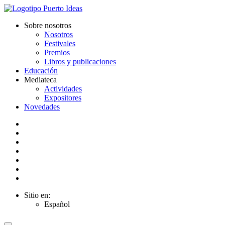
Sobre nosotros
Nosotros
Festivales
Premios
Libros y publicaciones
Educación
Mediateca
Actividades
Expositores
Novedades
Sitio en:
Español