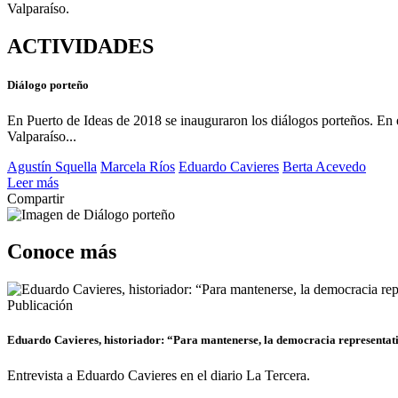
Valparaíso.
ACTIVIDADES
Diálogo porteño
En Puerto de Ideas de 2018 se inauguraron los diálogos porteños. En e
Valparaíso...
Agustín Squella
Marcela Ríos
Eduardo Cavieres
Berta Acevedo
Leer más
Compartir
Conoce más
Publicación
Eduardo Cavieres, historiador: “Para mantenerse, la democracia representat
Entrevista a Eduardo Cavieres en el diario La Tercera.