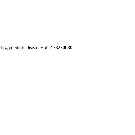
cto@puertodeideas.cl
+56 2 33230080