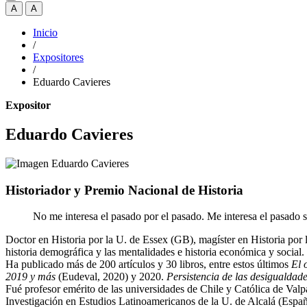
A
A
Inicio
/
Expositores
/
Eduardo Cavieres
Expositor
Eduardo Cavieres
Historiador y Premio Nacional de Historia
No me interesa el pasado por el pasado. Me interesa el pasado s
Doctor en Historia por la U. de Essex (GB), magíster en Historia por 
historia demográfica y las mentalidades e historia económica y social.
Ha publicado más de 200 artículos y 30 libros, entre estos últimos
El 
2019 y más
(Eudeval, 2020) y 2020.
Persistencia de las desigualdades
Fué profesor emérito de las universidades de Chile y Católica de Valpa
Investigación en Estudios Latinoamericanos de la U. de Alcalá (Espa