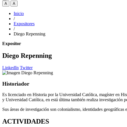
A
A
Inicio
/
Expositores
/
Diego Repenning
Expositor
Diego Repenning
LinkedIn
Twitter
Historiador
Es licenciado en Historia por la Universidad Católica, magíster en Hi
y Universidad Católica, en está última también realiza investigación po
Sus áreas de investigación son colonialismo, identidades geográficas e
ACTIVIDADES