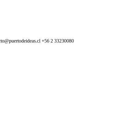
cto@puertodeideas.cl
+56 2 33230080