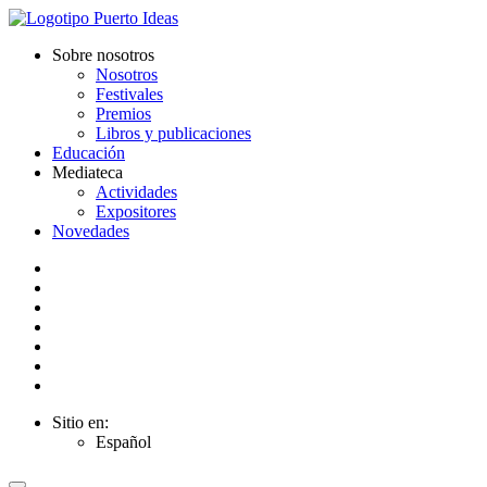
Sobre nosotros
Nosotros
Festivales
Premios
Libros y publicaciones
Educación
Mediateca
Actividades
Expositores
Novedades
Sitio en:
Español