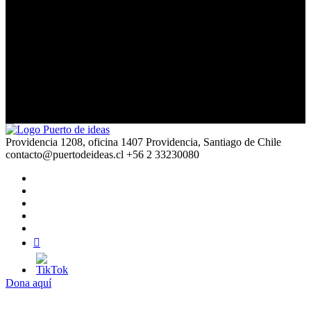
Christopher Domínguez Michael
Una vez el azar se llamó Gonzalo Rojas
Providencia 1208, oficina 1407 Providencia, Santiago de Chile
contacto@puertodeideas.cl
+56 2 33230080
Dona aquí