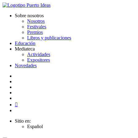
Sobre nosotros
Nosotros
Festivales
Premios
Libros y publicaciones
Educación
Mediateca
Actividades
Expositores
Novedades
Sitio en:
Español