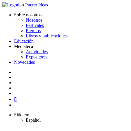
Sobre nosotros
Nosotros
Festivales
Premios
Libros y publicaciones
Educación
Mediateca
Actividades
Expositores
Novedades
Sitio en:
Español