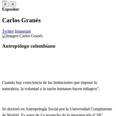
A
A
Expositor
Carlos Granés
Twitter
Instagram
Antropólogo colombiano
Cuando hay consciencia de las limitaciones que impone la
naturaleza, la voluntad y la razón humanas hacen milagros”.
Se doctoró en Antropología Social por la Universidad Complutense
de Madrid. Es autor de
La revancha de la imaginación
(CSIC,