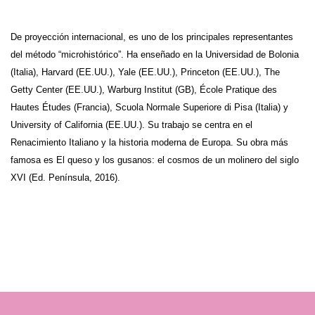
De proyección internacional, es uno de los principales representantes
del método “microhistórico”. Ha enseñado en la Universidad de Bolonia
(Italia), Harvard (EE.UU.), Yale (EE.UU.), Princeton (EE.UU.), The
Getty Center (EE.UU.), Warburg Institut (GB), École Pratique des
Hautes Études (Francia), Scuola Normale Superiore di Pisa (Italia) y
University of California (EE.UU.). Su trabajo se centra en el
Renacimiento Italiano y la historia moderna de Europa. Su obra más
famosa es El queso y los gusanos: el cosmos de un molinero del siglo
XVI (Ed. Península, 2016).