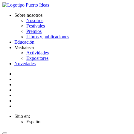
Sobre nosotros
Nosotros
Festivales
Premios
Libros y publicaciones
Educación
Mediateca
Actividades
Expositores
Novedades
Sitio en:
Español