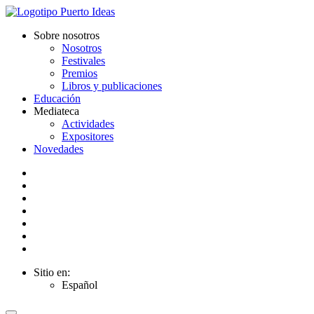
Sobre nosotros
Nosotros
Festivales
Premios
Libros y publicaciones
Educación
Mediateca
Actividades
Expositores
Novedades
Sitio en:
Español