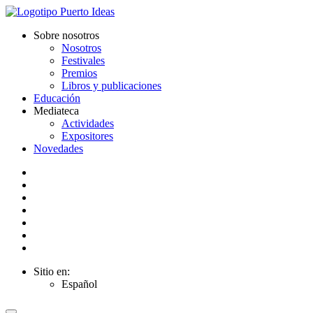
Sobre nosotros
Nosotros
Festivales
Premios
Libros y publicaciones
Educación
Mediateca
Actividades
Expositores
Novedades
Sitio en:
Español