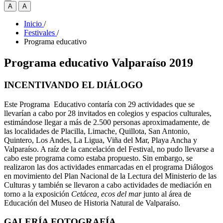
A
A
Inicio
/
Festivales
/
Programa educativo
Programa educativo Valparaíso 2019
INCENTIVANDO EL DIÁLOGO
Este Programa Educativo contaría con 29 actividades que se
llevarían a cabo por 28 invitados en colegios y espacios culturales,
estimándose llegar a más de 2.500 personas aproximadamente, de
las localidades de Placilla, Limache, Quillota, San Antonio,
Quintero, Los Andes, La Ligua, Viña del Mar, Playa Ancha y
Valparaíso. A raíz de la cancelación del Festival, no pudo llevarse a
cabo este programa como estaba propuesto. Sin embargo, se
realizaron las dos actividades enmarcadas en el programa Diálogos
en movimiento del Plan Nacional de la Lectura del Ministerio de las
Culturas y también se llevaron a cabo actividades de mediación en
torno a la exposición
Cetácea, ecos del mar
junto al área de
Educación del Museo de Historia Natural de Valparaíso.
GALERÍA FOTOGRAFÍA