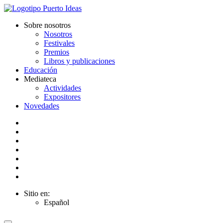
Sobre nosotros
Nosotros
Festivales
Premios
Libros y publicaciones
Educación
Mediateca
Actividades
Expositores
Novedades
Sitio en:
Español