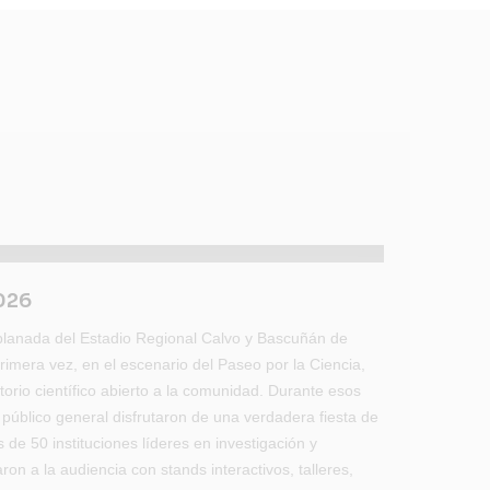
2026
 explanada del Estadio Regional Calvo y Bascuñán de
rimera vez, en el escenario del Paseo por la Ciencia,
torio científico abierto a la comunidad. Durante esos
y público general disfrutaron de una verdadera fiesta de
s de 50 instituciones líderes en investigación y
aron a la audiencia con stands interactivos, talleres,