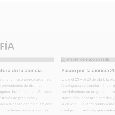
FÍA
tura de la ciencia
Paseo por la ciencia 
nario, el físico teórico argentino
Entre el 23 y el 26 de abril, la
 provenientes de distintos
Antofagasta se transformó, por p
asta, invitándolos a reflexionar
convirtiéndose en un gran labora
 A través de preguntas y
cuatro días, escolares, familias 
ias a la capacidad de cuestionar,
la ciencia. El evento reunió a má
orando además por qué algunas
divulgación científica, que cautiv