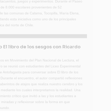
ntacuentos, juegos y experimentos. Durante el Paseo
a de 8.000 escolares provenientes de 52
de las comunas de Calama, Tocopilla, María Elena,
dando esta iniciativa como uno de los principales
ica del norte de Chile.
 El libro de los sesgos con Ricardo
os en Movimiento del Plan Nacional de Lectura, el
o se reunió con estudiantes del Liceo Experimental
de Antofagasta para conversar sobre El libro de los
Durante el encuentro, el autor compartió reflexiones
aberintos de atajos que realiza nuestro cerebro y los
 mediante los cuales interpretamos la realidad. Una
ento crítico que invitó a las y los estudiantes a
 miradas y reflexionar sobre la forma en que
mundo.