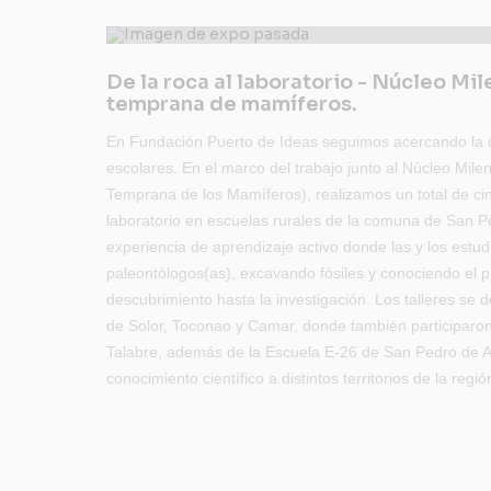
De la roca al laboratorio - Núcleo Mil
temprana de mamíferos.
En Fundación Puerto de Ideas seguimos acercando la 
escolares. En el marco del trabajo junto al Núcleo Mi
Temprana de los Mamíferos), realizamos un total de cinc
laboratorio en escuelas rurales de la comuna de San 
experiencia de aprendizaje activo donde las y los estud
paleontólogos(as), excavando fósiles y conociendo el p
descubrimiento hasta la investigación. Los talleres se d
de Solor, Toconao y Camar, donde también participaron
Talabre, además de la Escuela E-26 de San Pedro de 
conocimiento científico a distintos territorios de la regió