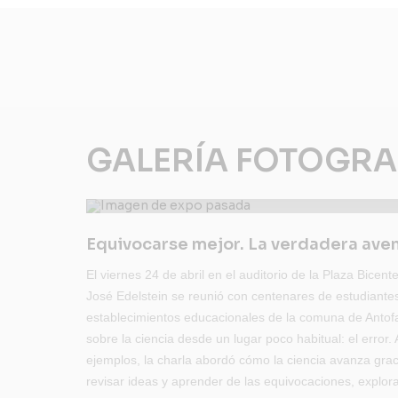
GALERÍA FOTOGRA
Equivocarse mejor. La verdadera aven
El viernes 24 de abril en el auditorio de la Plaza Bicente
José Edelstein se reunió con centenares de estudiantes
establecimientos educacionales de la comuna de Antofag
sobre la ciencia desde un lugar poco habitual: el error.
ejemplos, la charla abordó cómo la ciencia avanza grac
revisar ideas y aprender de las equivocaciones, expl