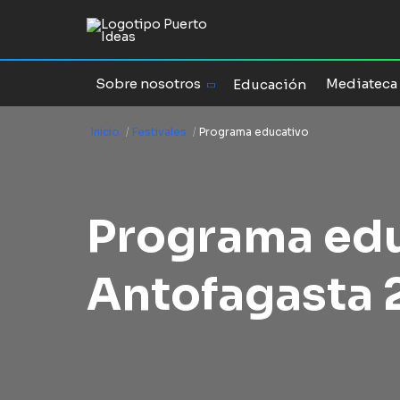
Sobre nosotros
Mediateca
Educación
Inicio
/
Festivales
/
Programa educativo
Programa ed
Antofagasta