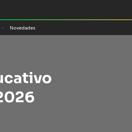
Novedades
ucativo
 2026