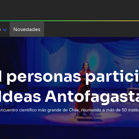
a
Novedades
l personas partic
 Ideas Antofagast
encuentro científico más grande de Chile, reuniendo a más de 50 instit