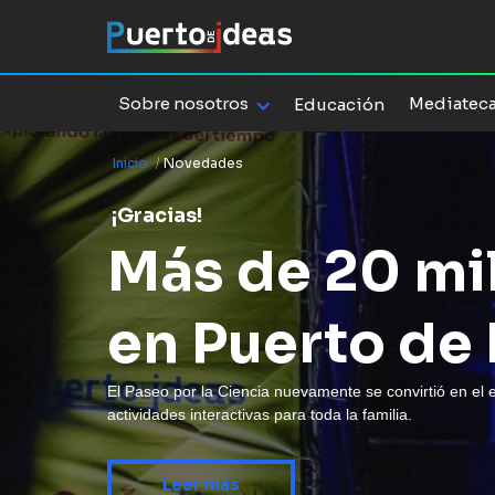
Sobre nosotros
Mediatec
Educación
Inicio
/
Novedades
¡Gracias!
Más de 20 mi
en Puerto de
El Paseo por la Ciencia nuevamente se convirtió en el 
actividades interactivas para toda la familia.
Leer más