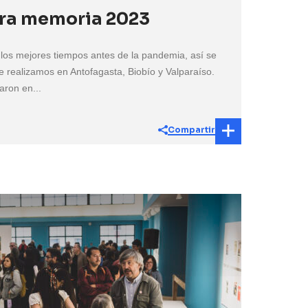
ra memoria 2023
los mejores tiempos antes de la pandemia, así se
que realizamos en Antofagasta, Biobío y Valparaíso.
aron en...
Compartir