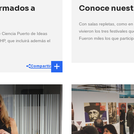
irmados a
Conoce nuest
Con salas repletas, como en 
vivieron los tres festivales 
de Ciencia Puerto de Ideas
Fueron miles los que particip
HP, que incluirá además el
Compartir