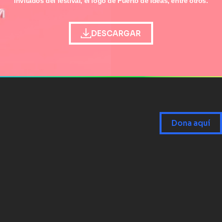
invitados del festival, el logo de Puerto de Ideas, entre otros.
DESCARGAR
Dona aquí