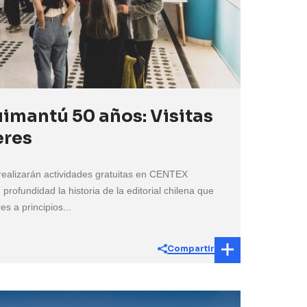
imantú 50 años: Visitas
eres
realizarán actividades gratuitas en CENTEX
profundidad la historia de la editorial chilena que
es a principios...
Compartir