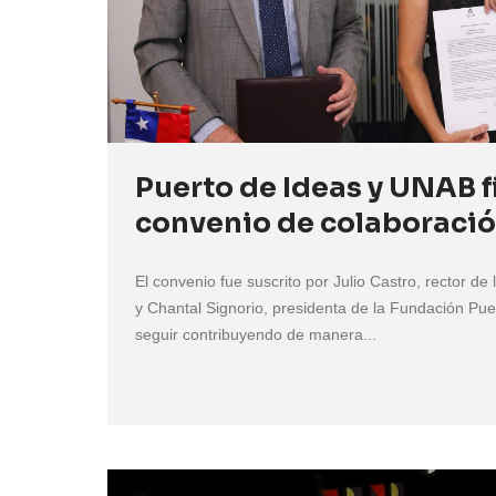
Puerto de Ideas y UNAB 
convenio de colaboraci
El convenio fue suscrito por Julio Castro, rector de
y Chantal Signorio, presidenta de la Fundación Puer
seguir contribuyendo de manera...