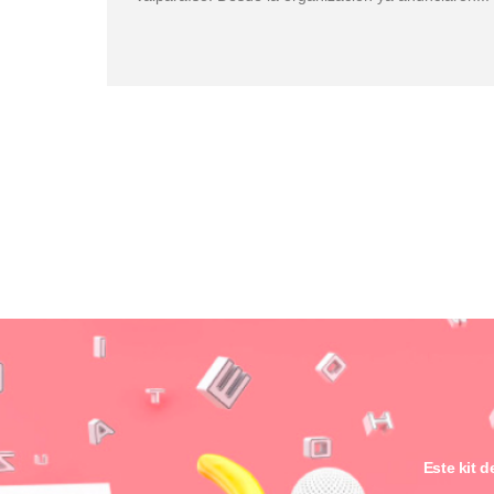
Este kit 