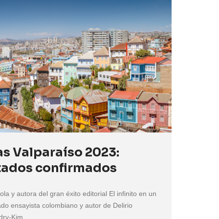
as Valparaíso 2023:
tados confirmados
la y autora del gran éxito editorial El infinito en un
do ensayista colombiano y autor de Delirio
ry-Kim,...