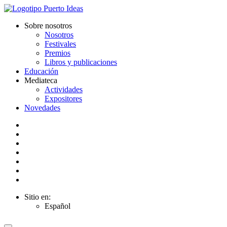
Sobre nosotros
Nosotros
Festivales
Premios
Libros y publicaciones
Educación
Mediateca
Actividades
Expositores
Novedades
Sitio en:
Español