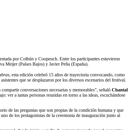
esentada por Colbún y Coopeuch. Entre los participantes estuvieron
a Meijer (Países Bajos) y Javier Peña (España).
abras
, esta edición celebró 15 años de trayectoria convocando, como
 asistentes que se desplazaron por los diversos escenarios del festival.
 a compartir conversaciones necesarias y memorables”, señaló
Chantal
jo: ver a tantas personas reunidas en torno a las ideas, escuchándose
itorio de las preguntas que son propias de la condición humana y que
 uno de los protagonistas de la ceremonia de inauguración junto al