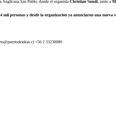
ia Anglicana San Pablo, donde el organista
Christian Sundt
, junto a
M
14 mil personas y desde la organización ya anunciaron una nueva v
cto@puertodeideas.cl
+56 2 33230080