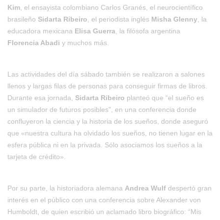
Kim
, el ensayista colombiano
Carlos Granés
, el neurocientífico
brasileño
Sidarta Ribeiro
, el periodista inglés
Misha Glenny
, la
educadora mexicana
Elisa Guerra
, la filósofa argentina
Florencia Abadi
y muchos más.
Las actividades del día sábado también se realizaron a salones
llenos y largas filas de personas para conseguir firmas de libros.
Durante esa jornada,
Sidarta Ribeiro
planteó que “el sueño es
un simulador de futuros posibles”, en una conferencia donde
confluyeron la ciencia y la historia de los sueños, donde aseguró
que «nuestra cultura ha olvidado los sueños, no tienen lugar en la
esfera pública ni en la privada. Sólo asociamos los sueños a la
tarjeta de crédito».
Por su parte, la historiadora alemana
Andrea Wulf
despertó gran
interés en el público con una conferencia sobre Alexander von
Humboldt, de quien escribió un aclamado libro biográfico: “Mis