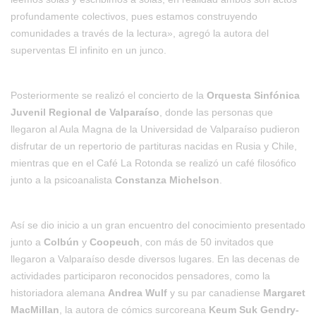
profundamente colectivos, pues estamos construyendo
comunidades a través de la lectura», agregó la autora del
superventas
El infinito en un junco.
Posteriormente se realizó el concierto de la
Orquesta Sinfónica
Juvenil Regional de Valparaíso
, donde las personas que
llegaron al Aula Magna de la Universidad de Valparaíso pudieron
disfrutar de un repertorio de partituras nacidas en Rusia y Chile,
mientras que en el Café La Rotonda se realizó un café filosófico
junto a la psicoanalista
Constanza Michelson
.
Así se dio inicio a un gran encuentro del conocimiento presentado
junto a
Colbún
y
Coopeuch
, con más de 50 invitados que
llegaron a Valparaíso desde diversos lugares. En las decenas de
actividades participaron reconocidos pensadores, como la
historiadora alemana
Andrea Wulf
y su par canadiense
Margaret
MacMillan
, la autora de cómics surcoreana
Keum Suk Gendry-