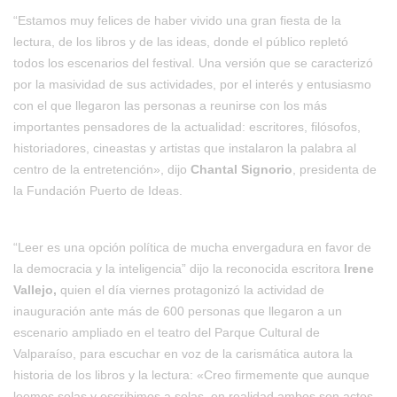
“Estamos muy felices de haber vivido una gran fiesta de la
lectura, de los libros y de las ideas, donde el público repletó
todos los escenarios del festival. Una versión que se caracterizó
por la masividad de sus actividades, por el interés y entusiasmo
con el que llegaron las personas a reunirse con los más
importantes pensadores de la actualidad: escritores, filósofos,
historiadores, cineastas y artistas que instalaron la palabra al
centro de la entretención», dijo
Chantal Signorio
, presidenta de
la Fundación Puerto de Ideas.
“Leer es una opción política de mucha envergadura en favor de
la democracia y la inteligencia
”
dijo la reconocida escritora
Irene
Vallejo
,
quien el día viernes protagonizó la actividad de
inauguración ante más de 600 personas que llegaron a un
escenario ampliado en el teatro del Parque Cultural de
Valparaíso, para escuchar en voz de la carismática autora la
historia de los libros y la lectura: «Creo firmemente que aunque
leemos solas y escribimos a solas, en realidad ambos son actos