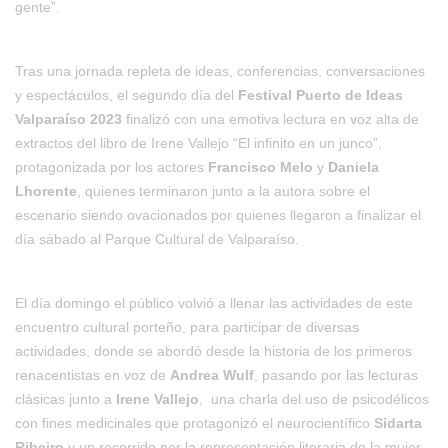
gente”.
Tras una jornada repleta de ideas, conferencias, conversaciones
y espectáculos, el segundo día del
Festival Puerto de Ideas
Valparaíso 2023
finalizó con una emotiva lectura en voz alta de
extractos del libro de Irene Vallejo “El infinito en un junco”,
protagonizada por los actores
Francisco Melo
y
Daniela
Lhorente
, quienes terminaron junto a la autora sobre el
escenario siendo ovacionados por quienes llegaron a finalizar el
día sábado al Parque Cultural de Valparaíso.
El día domingo el público volvió a llenar las actividades de este
encuentro cultural porteño, para participar de diversas
actividades, donde se abordó desde la historia de los primeros
renacentistas en voz de
Andrea Wulf
, pasando por las lecturas
clásicas junto a
Irene Vallejo
, una charla del uso de psicodélicos
con fines medicinales que protagonizó el neurocientífico
Sidarta
Ribeiro
y un recorrido por la representación literaria de la mujer