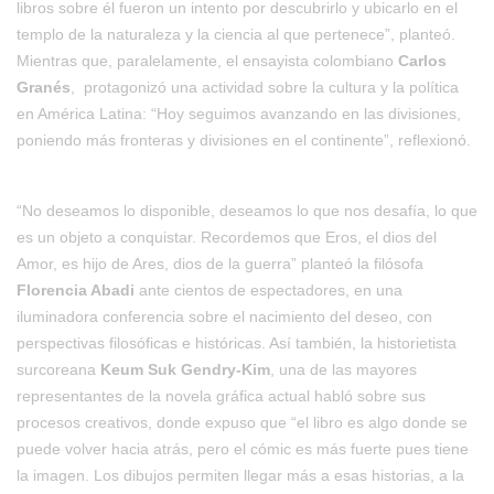
libros sobre él fueron un intento por descubrirlo y ubicarlo en el
templo de la naturaleza y la ciencia al que pertenece”, planteó.
Mientras que, paralelamente, el ensayista colombiano
Carlos
Granés
, protagonizó una actividad sobre la cultura y la política
en América Latina: “Hoy seguimos avanzando en las divisiones,
poniendo más fronteras y divisiones en el continente”, reflexionó.
“No deseamos lo disponible, deseamos lo que nos desafía, lo que
es un objeto a conquistar. Recordemos que Eros, el dios del
Amor, es hijo de Ares, dios de la guerra” planteó la filósofa
Florencia Abadi
ante cientos de espectadores, en una
iluminadora conferencia sobre el nacimiento del deseo, con
perspectivas filosóficas e históricas. Así también, la historietista
surcoreana
Keum Suk Gendry-Kim
, una de las mayores
representantes de la novela gráfica actual habló sobre sus
procesos creativos, donde expuso que “el libro es algo donde se
puede volver hacia atrás, pero el cómic es más fuerte pues tiene
la imagen. Los dibujos permiten llegar más a esas historias, a la