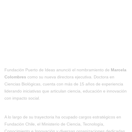
Fundación Puerto de Ideas anunció el nombramiento de
Marcela
Colombres
como su nueva directora ejecutiva. Doctora en
Ciencias Biológicas, cuenta con más de 15 años de experiencia
liderando iniciativas que articulan ciencia, educación e innovación
con impacto social.
A lo largo de su trayectoria ha ocupado cargos estratégicos en
Fundación Chile, el Ministerio de Ciencia, Tecnología,
Conocimiento e Innovación y diversas organizaciones dedicadas