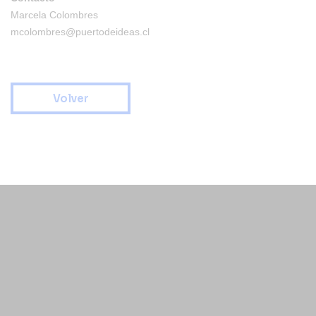
Marcela Colombres
mcolombres@puertodeideas.cl
Volver