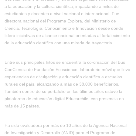
a la educación y la cultura científica, impactando a miles de
estudiantes y docentes a nivel nacional e internacional. Fue
directora nacional del Programa Explora, del
Ministerio de
Ciencia, Tecnología, Conocimiento e Innovación
desde donde
lideró iniciativas de alcance nacional orientadas al fortalecimiento
de la educación científica
con una mirada de trayectoria
.
Entre sus principales hitos se encuentra la co-creación del Bus
ConCiencia de Fundación
Ecoscience
, laboratorio móvil que llevó
experiencias de divulgación y
educación
científica a escuelas
rurales
del país
, alcanzando a más de 38.000 beneficiarios.
También dentro de su portafolio en los últimos años
estuvo la
plataforma de
educación digital
Educarchile, con presencia en
más de 15 países.
Ha sido evaluadora por más de 10 años de la Agencia Nacional
de Investigación y Desarrollo (ANID) para el Programa de