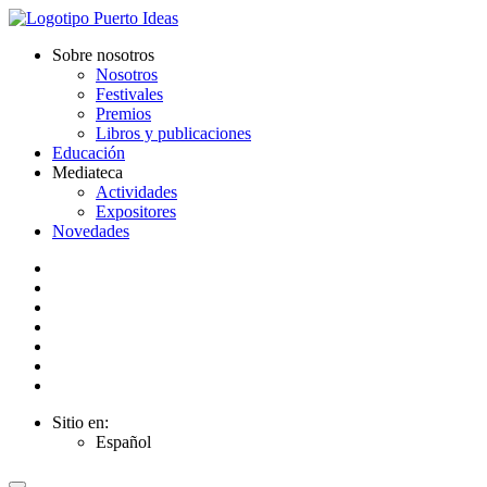
Sobre nosotros
Nosotros
Festivales
Premios
Libros y publicaciones
Educación
Mediateca
Actividades
Expositores
Novedades
Sitio en:
Español