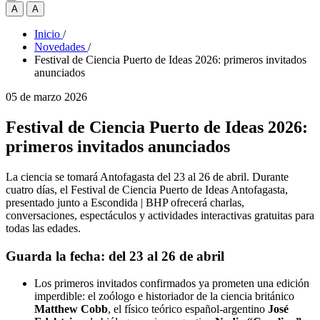
A
A
Inicio
/
Novedades
/
Festival de Ciencia Puerto de Ideas 2026: primeros invitados
anunciados
05 de marzo 2026
Festival de Ciencia Puerto de Ideas 2026:
primeros invitados anunciados
La ciencia se tomará Antofagasta del 23 al 26 de abril. Durante
cuatro días, el Festival de Ciencia Puerto de Ideas Antofagasta,
presentado junto a Escondida | BHP ofrecerá charlas,
conversaciones, espectáculos y actividades interactivas gratuitas para
todas las edades.
Guarda la fecha: del 23 al 26 de abril
Los primeros invitados confirmados ya prometen una edición
imperdible: el zoólogo e historiador de la ciencia británico
Matthew Cobb
, el físico teórico español-argentino
José