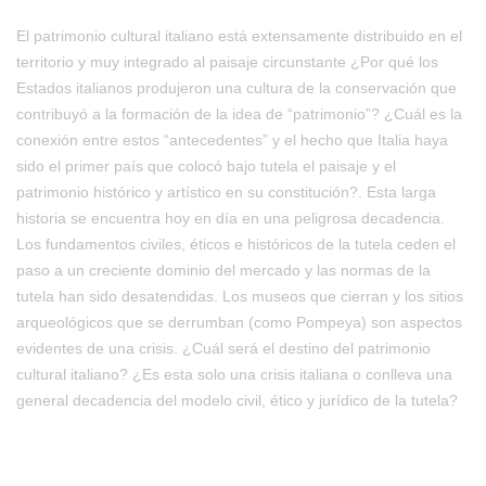
El patrimonio cultural italiano está extensamente distribuido en el
territorio y muy integrado al paisaje circunstante ¿Por qué los
Estados italianos produjeron una cultura de la conservación que
contribuyó a la formación de la idea de “patrimonio”? ¿Cuál es la
conexión entre estos “antecedentes” y el hecho que Italia haya
sido el primer país que colocó bajo tutela el paisaje y el
patrimonio histórico y artístico en su constitución?. Esta larga
historia se encuentra hoy en día en una peligrosa decadencia.
Los fundamentos civiles, éticos e históricos de la tutela ceden el
paso a un creciente dominio del mercado y las normas de la
tutela han sido desatendidas. Los museos que cierran y los sitios
arqueológicos que se derrumban (como Pompeya) son aspectos
evidentes de una crisis. ¿Cuál será el destino del patrimonio
cultural italiano? ¿Es esta solo una crisis italiana o conlleva una
general decadencia del modelo civil, ético y jurídico de la tutela?