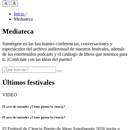
A
A
Inicio
/
Mediateca
Mediateca
Sumérgete en las fascinantes conferencias, conversaciones y
espectáculos del archivo audiovisual de nuestros festivales, además
de los entretenidos podcasts y el catálogo de libros que tenemos para
ti. ¡Conéctate con las ideas del puerto!
Últimos festivales
VIDEO
El arte de entender ¿Cómo piensa la ciencia?
El arte de entender ¿Cómo piensa la ciencia?
El Festival de Ciencia Puerto de Ideas Antofagasta 2026 invita a