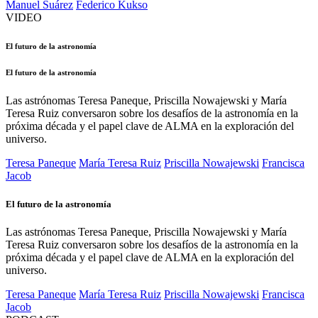
Manuel Suárez
Federico Kukso
VIDEO
El futuro de la astronomía
El futuro de la astronomía
Las astrónomas Teresa Paneque, Priscilla Nowajewski y María
Teresa Ruiz conversaron sobre los desafíos de la astronomía en la
próxima década y el papel clave de ALMA en la exploración del
universo.
Teresa Paneque
María Teresa Ruiz
Priscilla Nowajewski
Francisca
Jacob
El futuro de la astronomía
Las astrónomas Teresa Paneque, Priscilla Nowajewski y María
Teresa Ruiz conversaron sobre los desafíos de la astronomía en la
próxima década y el papel clave de ALMA en la exploración del
universo.
Teresa Paneque
María Teresa Ruiz
Priscilla Nowajewski
Francisca
Jacob