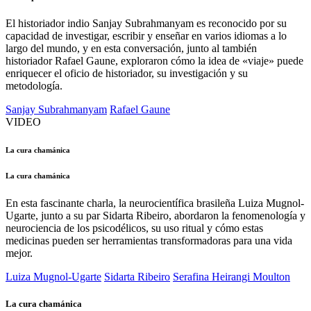
El historiador indio Sanjay Subrahmanyam es reconocido por su
capacidad de investigar, escribir y enseñar en varios idiomas a lo
largo del mundo, y en esta conversación, junto al también
historiador Rafael Gaune, exploraron cómo la idea de «viaje» puede
enriquecer el oficio de historiador, su investigación y su
metodología.
Sanjay Subrahmanyam
Rafael Gaune
VIDEO
La cura chamánica
La cura chamánica
En esta fascinante charla, la neurocientífica brasileña Luiza Mugnol-
Ugarte, junto a su par Sidarta Ribeiro, abordaron la fenomenología y
neurociencia de los psicodélicos, su uso ritual y cómo estas
medicinas pueden ser herramientas transformadoras para una vida
mejor.
Luiza Mugnol-Ugarte
Sidarta Ribeiro
Serafina Heirangi Moulton
La cura chamánica