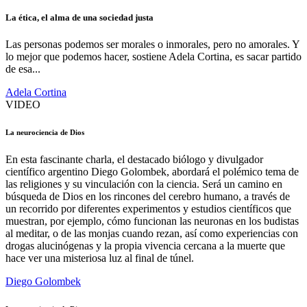
La ética, el alma de una sociedad justa
Las personas podemos ser morales o inmorales, pero no amorales. Y
lo mejor que podemos hacer, sostiene Adela Cortina, es sacar partido
de esa...
Adela Cortina
VIDEO
La neurociencia de Dios
En esta fascinante charla, el destacado biólogo y divulgador
científico argentino Diego Golombek, abordará el polémico tema de
las religiones y su vinculación con la ciencia. Será un camino en
búsqueda de Dios en los rincones del cerebro humano, a través de
un recorrido por diferentes experimentos y estudios científicos que
muestran, por ejemplo, cómo funcionan las neuronas en los budistas
al meditar, o de las monjas cuando rezan, así como experiencias con
drogas alucinógenas y la propia vivencia cercana a la muerte que
hace ver una misteriosa luz al final de túnel.
Diego Golombek