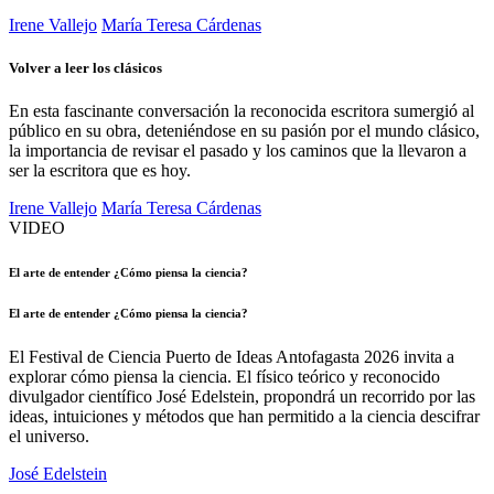
Irene Vallejo
María Teresa Cárdenas
Volver a leer los clásicos
En esta fascinante conversación la reconocida escritora sumergió al
público en su obra, deteniéndose en su pasión por el mundo clásico,
la importancia de revisar el pasado y los caminos que la llevaron a
ser la escritora que es hoy.
Irene Vallejo
María Teresa Cárdenas
VIDEO
El arte de entender ¿Cómo piensa la ciencia?
C
El arte de entender ¿Cómo piensa la ciencia?
C
El Festival de Ciencia Puerto de Ideas Antofagasta 2026 invita a
E
explorar cómo piensa la ciencia. El físico teórico y reconocido
r
divulgador científico José Edelstein, propondrá un recorrido por las
b
ideas, intuiciones y métodos que han permitido a la ciencia descifrar
i
el universo.
c
d
José Edelstein
r