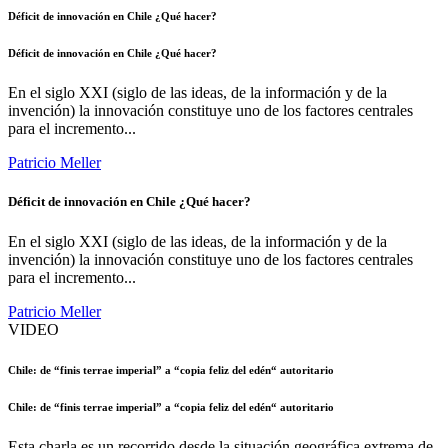
Déficit de innovación en Chile ¿Qué hacer?
Déficit de innovación en Chile ¿Qué hacer?
En el siglo XXI (siglo de las ideas, de la información y de la
invención) la innovación constituye uno de los factores centrales
para el incremento...
Patricio Meller
Déficit de innovación en Chile ¿Qué hacer?
En el siglo XXI (siglo de las ideas, de la información y de la
invención) la innovación constituye uno de los factores centrales
para el incremento...
Patricio Meller
VIDEO
Chile: de “finis terrae imperial” a “copia feliz del edén“ autoritario
Chile: de “finis terrae imperial” a “copia feliz del edén“ autoritario
Esta charla es un recorrido desde la situación geográfica extrema de