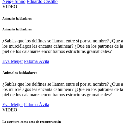
Neige Sinno
Eduardo Castillo
VIDEO
Animales habladores
Animales habladores
¿Sabías que los delfines se llaman entre sí por su nombre? ¿Que a
los murciélagos les encanta cahuinear? ¿Que en los patrones de la
piel de los calamares encontramos estructuras gramaticales?
Eva Meijer
Paloma Ávila
Animales habladores
¿Sabías que los delfines se llaman entre sí por su nombre? ¿Que a
los murciélagos les encanta cahuinear? ¿Que en los patrones de la
piel de los calamares encontramos estructuras gramaticales?
Eva Meijer
Paloma Ávila
VIDEO
La escritura como acto de reconstrucción