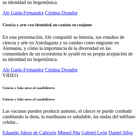
su identidad no hegemónica.
Ale Garin-Fernandez
Cristina Dorador
Ciencia y arte con identidad, un camino en conjunto
En esta presentación, Ale compartió su historia, sus estudios de
ciencia y arte en Antofagasta y su camino como migrante en
Alemania, y cómo la importancia de la diversidad en las
comunidades de un ecosistema le ayudó en su propia aceptación de
su identidad no hegemónica.
Ale Garin-Fernandez
Cristina Dorador
VIDEO
Ciencia y fake news al cuadrilátero
Ciencia y fake news al cuadrilátero
Las vacunas pueden producir autismo, el cáncer se puede combatir
cambiando la dieta, la marihuana es saludable, las ondas del teléfono
celular...
Eduardo Sáenz de Cabezón
Miguel Pita
Gabriel León
Daniel Silva