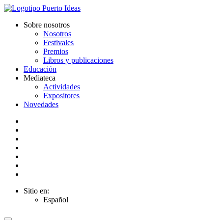
Sobre nosotros
Nosotros
Festivales
Premios
Libros y publicaciones
Educación
Mediateca
Actividades
Expositores
Novedades
Sitio en:
Español