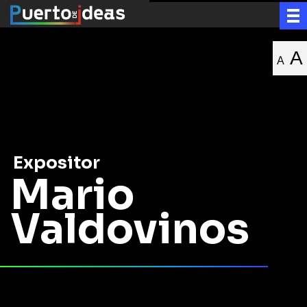
A
A
Expositor
Mario
Valdovinos