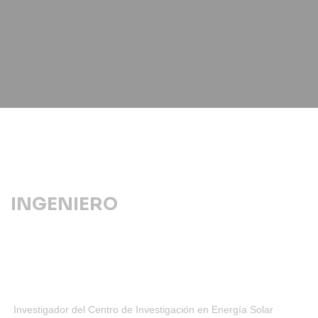
INGENIERO
Investigador del Centro de Investigación en Energía Solar