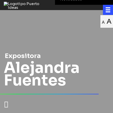
A
A
Expositora
Alejandra
Fuentes