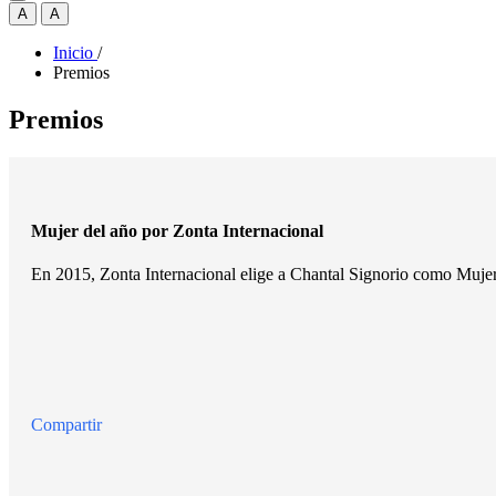
A
A
Inicio
/
Premios
Premios
Mujer del año por Zonta Internacional
En 2015, Zonta Internacional elige a Chantal Signorio como Muje
Compartir