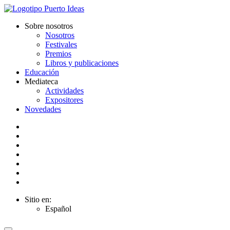
Sobre nosotros
Nosotros
Festivales
Premios
Libros y publicaciones
Educación
Mediateca
Actividades
Expositores
Novedades
Sitio en:
Español