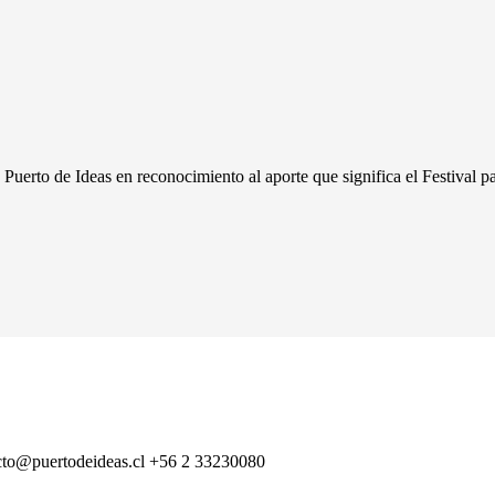
rto de Ideas en reconocimiento al aporte que significa el Festival par
cto@puertodeideas.cl
+56 2 33230080