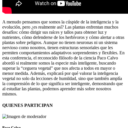
A menudo pensamos que somos la cúspide de la inteligencia y la
evolución, pero ¿es realmente así? Las plantas enfrentan muchos
desafíos: cómo dirigir sus raíces y tallos para obtener luz y
nutrientes, cómo defenderse de los herbívoros y cómo alertar a otras
plantas sobre peligros. Aunque no tienen neuronas ni un sistema
nervioso como nosotros, tienen estructuras sensoriales que les
permiten comportamientos adaptativos sorprendentes y flexibles. En
esta conferencia, el reconocido filósofo de la ciencia Paco Calvo
abordó si realmente somos la especie más inteligente, buscando
superar la “ceguera vegetal” que nos afecta a todos en mayor o
menor medida. Además, explicará por qué valorar la inteligencia
vegetal no solo da lecciones de humildad, sino que también amplía
la comprensión de lo que significa ser inteligente, demostrando que
al estudiar las plantas, podemos aprender más sobre nosotros
mismos.
QUIENES PARTICIPAN
Paco Calvo