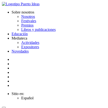
Sobre nosotros
Nosotros
Festivales
Premios
Libros y publicaciones
Educación
Mediateca
Actividades
Expositores
Novedades
Sitio en:
Español