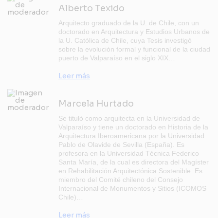
Alberto Texido
Arquitecto graduado de la U. de Chile, con un
doctorado en Arquitectura y Estudios Urbanos de
la U. Católica de Chile, cuya Tesis investigó
sobre la evolución formal y funcional de la ciudad
puerto de Valparaíso en el siglo XIX…
Leer más
Marcela Hurtado
Se tituló como arquitecta en la Universidad de
Valparaíso y tiene un doctorado en Historia de la
Arquitectura Iberoamericana por la Universidad
Pablo de Olavide de Sevilla (España). Es
profesora en la Universidad Técnica Federico
Santa María, de la cual es directora del Magíster
en Rehabilitación Arquitectónica Sostenible. Es
miembro del Comité chileno del Consejo
Internacional de Monumentos y Sitios (ICOMOS
Chile)…
Leer más